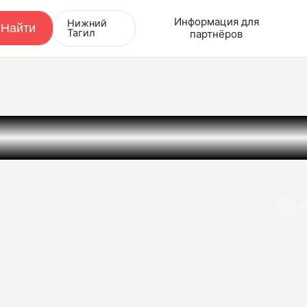
Информация для
Нижний
Тагил
партнёров
И